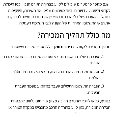
ישנם מספר פרמטרים שיכולים לסייע בבחירת הגורם הנכון, כמו היכולת
לקרוא ולשמוע עדויות חיוביות מאנשים שניסו את השירות, השקיפות
בתהליך ההערכה של כלי הרכב והמוניטין של החברה. חשוב לבדוק גם
את תנאי התשלום והאחריות של הקונה לגבי השלמת העסקה.
מה כולל תהליך המכירה?
תהליך המכירה ל
קונה רכבים במזומן
כולל מספר שלבים פשוטים:
הערכה: בשלב הראשון תתבצע הערכה של הרכב בהתאם למצבו
הנוכחי.
הסכמה על מחיר: לאחר ההערכה, תוצע הצעת מחיר הוגנת
והולמת.
העברת התשלום: התשלום יועבר במזומן במעמד העברת
הבעלות.
בנוסף, כדאי לוודא שהגורם הרוכש מציע שירותים נלווים להבטחת
הצלחת המכירה, כגון סיוע בהורדת הרכב מהכביש במקרה הצורך או