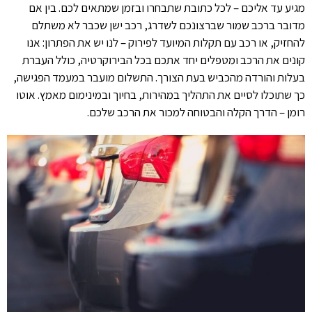
מגיע עד אליכם – לכל כתובת שתבחרו ובזמן שמתאים לכם. בין אם
מדובר ברכב שמור שברצונכם לשדרג, רכב ישן שכבר לא משתלם
להחזיק, או רכב עם תקלות המיועד לפירוק – לנו יש את הפתרון: אנו
קונים את הרכב ומטפלים יחד אתכם בכל הבירוקרטיה, כולל העברת
בעלות והורדה מהכביש בעת הצורך. התשלום מועבר במעמד הפגישה,
כך שתוכלו לסיים את התהליך במהירות, בחיוך ובמינימום מאמץ. אוטו
רומן – הדרך הקלה והבטוחה למכור את הרכב שלכם.