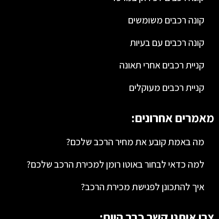
קונה רכבים משומשים
קונה רכבים עם בעיות
קניית רכבים אחרי תאונה
קניית רכבים מעוקלים
מאמרים אחרונים:
מה באמת קובע את מחיר הרכב שלכם?
למה כדאי לבחור באוטו רומן למכירת הרכב שלכם?
איך להתכונן לפגישת מכירת הרכב?
צרו איתנו קשר כבר היום: