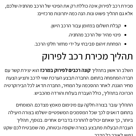
מכירת רכב לפירוק אינה כוללת רק את הפינוי של הרכב מהחניה שלכם,
אלא גם תהליך פשוט ונוח. הנה כמה יתרונות מרכזיים:
קבלת תשלום במזומן עבור הרכב הישן.
פינוי מהיר של הרכב מהחניה.
הפחתת זיהום סביבתי על ידי מחזור חלקי הרכב.
תהליך מכירת רכב לפירוק
השלב הראשון בתהליך
קונה רכבים לפירוק במרכז
הוא יצירת קשר עם
חברה המתמחה בתחום. החברה תבצע הערכת שווי לרכב ותציע הצעת
מחיר הוגנת. לאחר ההסכמה על המחיר, החברה תדאג לכל הבירוקרטיה
הכרוכה בתהליך, כולל העברת בעלות והורדה מהכביש.
התהליך עובר בצורה חלקה עם מינימום מאמץ מצדכם. המומחים
בתחום דואגים לכך שכל המסמכים המשפטיים יושלמו בצורה היעילה
ביותר, כך שאתם יכולים להתרכז בדברים אחרים. בנוסף, תהליך
העברת הבעלות מתבצע בצורה שקופה ובטוחה, מה שמבטיח לכם שקט
נפשי לאורך כל הדרך.