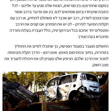
במקום שהתרוצצו בין מגרשים, הצוות שלנו מגיע עד אליכם – לכל
כתובת שתבחרו ובזמן שמתאים לכם. בין אם מדובר ברכב שמור
שברצונכם לשדרג, רכב ישן שכבר לא משתלם להחזיק, או רכב עם
תקלות המיועד לפירוק – לנו יש את הפתרון: אנו קונים את הרכב
ומטפלים יחד אתכם בכל הבירוקרטיה, כולל העברת בעלות והורדה
מהכביש בעת הצורך.
התשלום מועבר במעמד הפגישה, כך שתוכלו לסיים את התהליך
במהירות, בחיוך ובמינימום מאמץ. אוטו רומן – הדרך הקלה והבטוחה
למכור את הרכב שלכם. הניסיון שלנו מעניק לנו את היכולת להעריך את
מצב השוק.