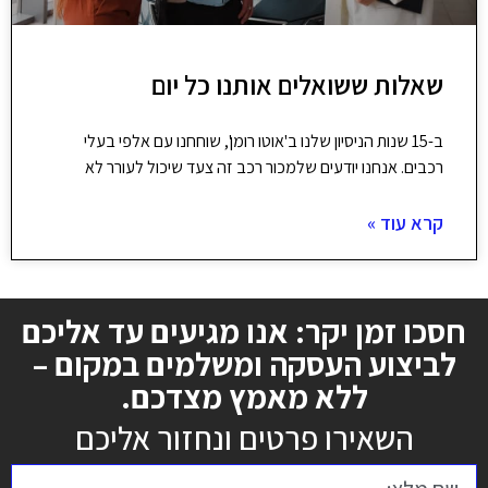
שאלות ששואלים אותנו כל יום
ב-15 שנות הניסיון שלנו ב'אוטו רומן', שוחחנו עם אלפי בעלי
רכבים. אנחנו יודעים שלמכור רכב זה צעד שיכול לעורר לא
קרא עוד »
חסכו זמן יקר: אנו מגיעים עד אליכם
לביצוע העסקה ומשלמים במקום –
ללא מאמץ מצדכם.
השאירו פרטים ונחזור אליכם