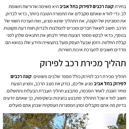
בחירת
קונה רכבים לפירוק בתל אביב
היא משימה שדורשת תשומת
לב. כדי לוודא שאתם מקבלים את התמורה הטובה ביותר, כדאי לבדוק
את המוניטין של הקונה, את התהליך שהוא מציע, ואת הערכת השווי של
הרכב. חשוב לשאול חברים ומכרים להמלצות ולבדוק חוות דעת מקוונות.
בנוסף, כדאי לבקש מספר הצעות מחיר ולבחון את התנאים שלהן לפני
קבלת החלטה. הזמן שבעל העסק פועל בתעשייה והידע שלו בנושא הם
מדדים חשובים להערכת איכות השירות.
תהליך מכירת רכב לפירוק
תהליך מכירת רכב לפירוק כולל מספר שלבים פשוטים.
קונה רכבים
לפירוק בתל אביב
מגיע אליכם, בודק את מצב הרכב, ומציע הצעת
מחיר הוגנת. לאחר הסכמה, מתבצע תהליך העברת הבעלות והתשלום.
חשוב לוודא שכל התהליך מתבצע בהגינות ובשקיפות, כך שאתם יודעים
בדיוק מה אתם מקבלים ומהן המסגרות העסקיות שבהן אתם פועלים.