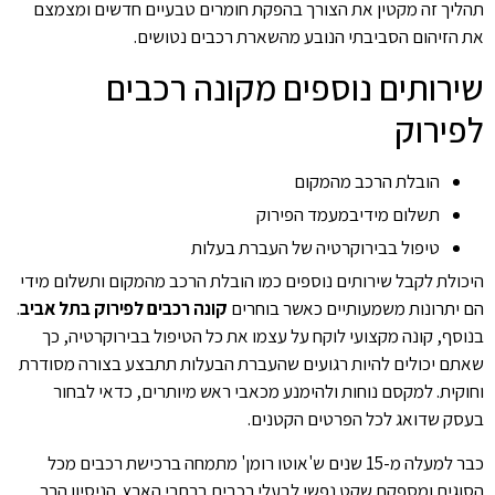
תהליך זה מקטין את הצורך בהפקת חומרים טבעיים חדשים ומצמצם
את הזיהום הסביבתי הנובע מהשארת רכבים נטושים.
שירותים נוספים מקונה רכבים
לפירוק
הובלת הרכב מהמקום
תשלום מידיבמעמד הפירוק
טיפול בבירוקרטיה של העברת בעלות
היכולת לקבל שירותים נוספים כמו הובלת הרכב מהמקום ותשלום מידי
הם יתרונות משמעותיים כאשר בוחרים
קונה רכבים לפירוק בתל אביב
.
בנוסף, קונה מקצועי לוקח על עצמו את כל הטיפול בבירוקרטיה, כך
שאתם יכולים להיות רגועים שהעברת הבעלות תתבצע בצורה מסודרת
וחוקית. למקסם נוחות ולהימנע מכאבי ראש מיותרים, כדאי לבחור
בעסק שדואג לכל הפרטים הקטנים.
כבר למעלה מ-15 שנים ש'אוטו רומן' מתמחה ברכישת רכבים מכל
הסוגים ומספקת שקט נפשי לבעלי רכבים ברחבי הארץ. הניסיון הרב