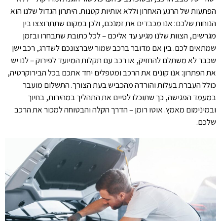
הפתעות של הרגע האחרון וללא אותיות קטנות. היתרון הגדול שלנו הוא
הנוחות שלכם: אנו מכבדים את זמנכם, ולכן במקום שתתרוצצו בין
מגרשים, הצוות שלנו מגיע עד אליכם – לכל כתובת שתבחרו ובזמן
שמתאים לכם. בין אם מדובר ברכב שמור שברצונכם לשדרג, רכב ישן
שכבר לא משתלם להחזיק, או רכב עם תקלות המיועד לפירוק – לנו יש
את הפתרון: אנו קונים את הרכב ומטפלים יחד אתכם בכל הבירוקרטיה,
כולל העברת בעלות והורדה מהכביש בעת הצורך. התשלום מועבר
במעמד הפגישה, כך שתוכלו לסיים את התהליך במהירות, בחיוך
ובמינימום מאמץ. אוטו רומן – הדרך הקלה והבטוחה למכור את הרכב
שלכם.