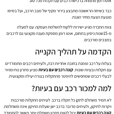
אוטו רומן מתמחה ברכישת רכבים עם תקלות מכל סוג.
כבר בשיחה הראשונה מתבצע בירור מקיף של מצב הרכב, ועל בסיסו
מוצעת הצעת מחיר הוגנת.
צוות החברה מגיע ישירות ללקוח להשלמת העסקה. עם למעלה
מ-15שנות ניסיון בתחום, אוטו רומן מספקת מענה מקצועי גם לרכבים
במצבים מורכבים.
הקדמה על תהליך הקנייה
בעלות על רכב טומנת בחובה אחריות רבה, ולעיתים רכבים מתמודדים
עם תקלות ובעיות שונות.
קונה רכבים עם בעיות
מציע פתרון נוח ומהיר
לבעלי רכבים שמחפשים להיפטר מהתקלות בצורה יעילה ומקצועית.
למה למכור רכב עם בעיות?
לא תמיד משתלם לתקן כל תקלה ברכב. לעיתים התקלות מורכבות
ויקרות לתיקון, ולעיתים מדובר ברכב ישן שעלות התיקון אינה משתלמת.
קונה רכבים עם בעיות
יכול להוות פתרון משתלם יותר מאשר להתמודד